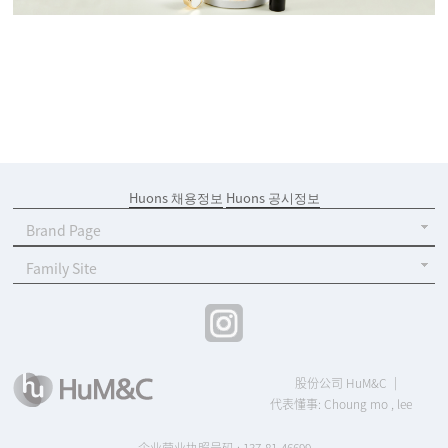
Huons 채용정보
Huons 공시정보
Brand Page
Family Site
股份公司 HuM&C
代表懂事: Choung mo , lee
企业营业执照号码 : 137-81-46699