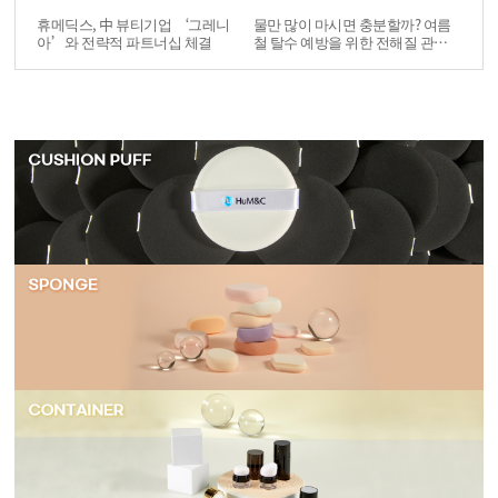
휴메딕스, 中 뷰티기업 ‘그레니
물만 많이 마시면 충분할까? 여름
아’와 전략적 파트너십 체결
철 탈수 예방을 위한 전해질 관리
법