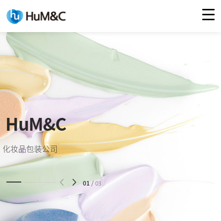
주메뉴 바로가기
컨텐츠 바로가기
HuM&C
化妆品包装公司
01
/
03