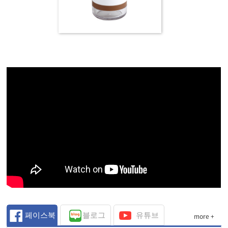
페이스북
블로그
유튜브
more +