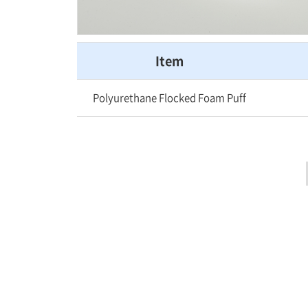
Item
Polyurethane Flocked Foam Puff