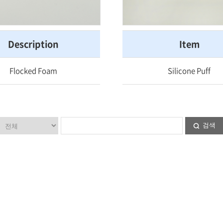
Description
Item
Flocked Foam
Silicone Puff
검색