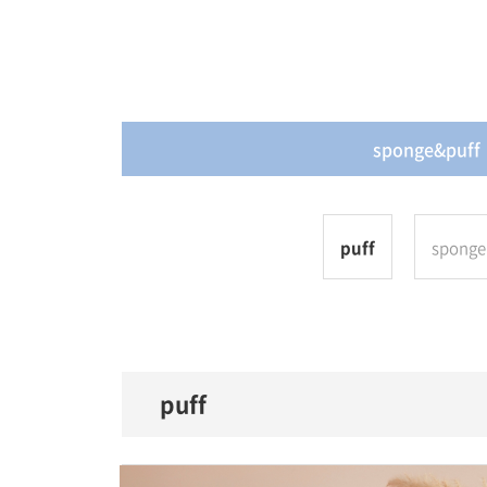
주요고객사
오시는길
개인정보처리방침
sponge&puff
puff
sponge
puff