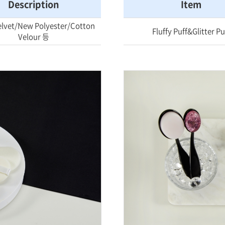
Description
Item
elvet/New Polyester/Cotton
Fluffy Puff&Glitter Pu
Velour 등