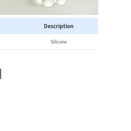
Description
Silicone