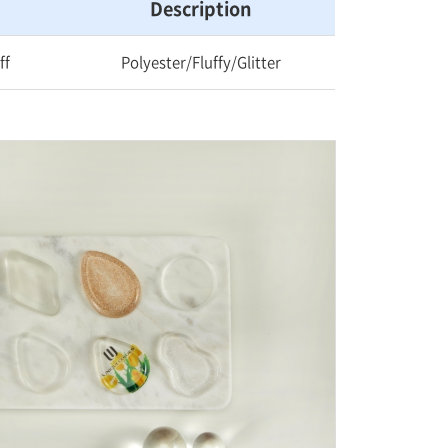
Description
ff
Polyester/Fluffy/Glitter