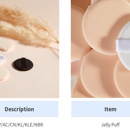
Description
Item
P/AC/CN/KL/KLE/NBR
Jelly Puff