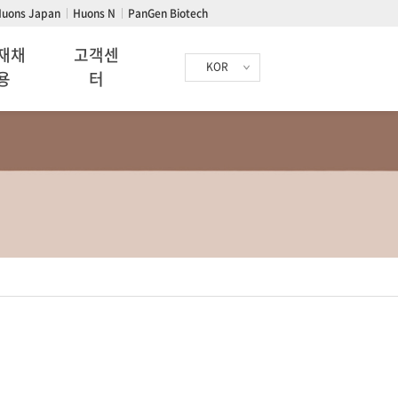
uons Japan
Huons N
PanGen Biotech
재채
고객센
KOR
용
터
공지사항
온라인문의