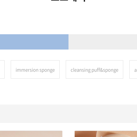
immersion sponge
cleansing puff&sponge
a