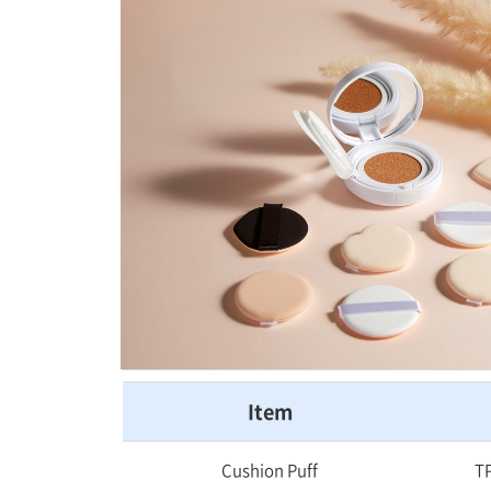
Item
Cushion Puff
T